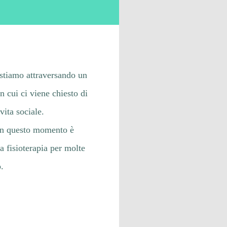
FAQ
stiamo attraversando un
 cui ci viene chiesto di
vita sociale.
i in questo momento è
a fisioterapia per molte
.