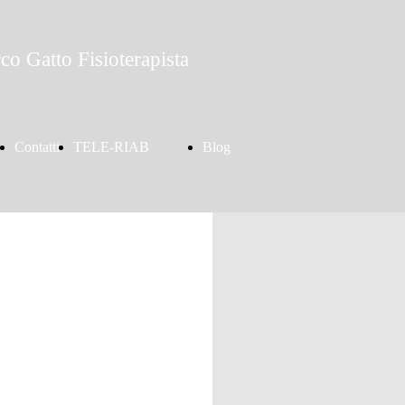
co Gatto Fisioterapista
Contatti
TELE-RIAB
Blog
o
Fisioterapia
ONLINE